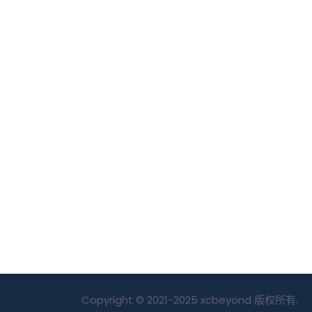
Copyright © 2021-2025 xcbeyond 版权所有.