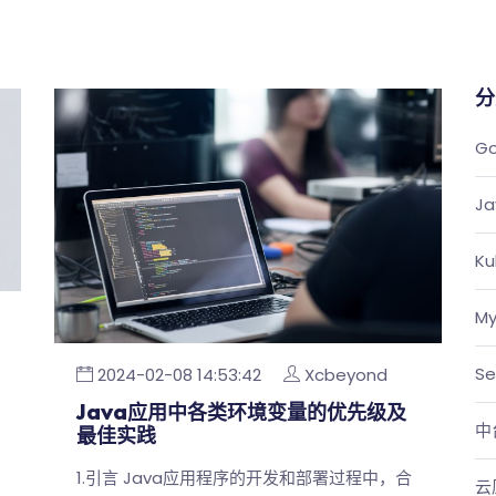
分
G
Ja
Ku
My
Se
2024-02-08 14:53:42
Xcbeyond
Java应用中各类环境变量的优先级及
中
最佳实践
1.引言 Java应用程序的开发和部署过程中，合
云