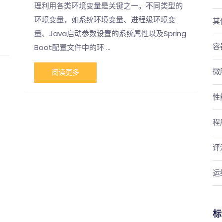
理利用各类环境变量是关键之一。不同类型的
环境变量，如系统环境变量、进程级环境变
其
量、Java启动参数设置的系统属性以及Spring
容
Boot配置文件中的环 …
微
阅读更多
性
程
评
运
标